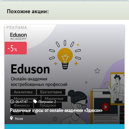
Похожие акции:
-5
%
06:47:46
Получили:
2
Различные курсы от онлайн-академии «Эдюсон»
Россия