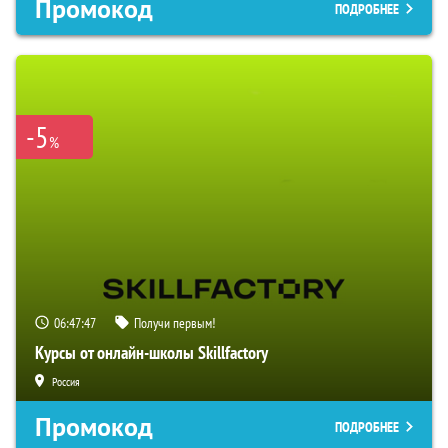
Промокод
ПОДРОБНЕЕ
-5
%
06:47:46
Получи первым!
Курсы от онлайн-школы Skillfactory
Россия
Промокод
ПОДРОБНЕЕ