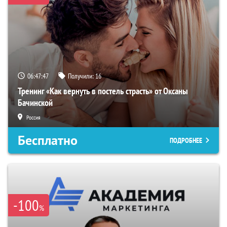
06:47:46
Получили:
16
Тренинг «Как вернуть в постель страсть» от Оксаны
Бачинской
Россия
Бесплатно
ПОДРОБНЕЕ
-100
%