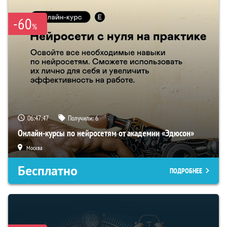
-60
%
06:47:46
Получили:
6
Онлайн-курсы по нейросетям от академии «Эдюсон»
Москва
Бесплатно
ПОДРОБНЕЕ