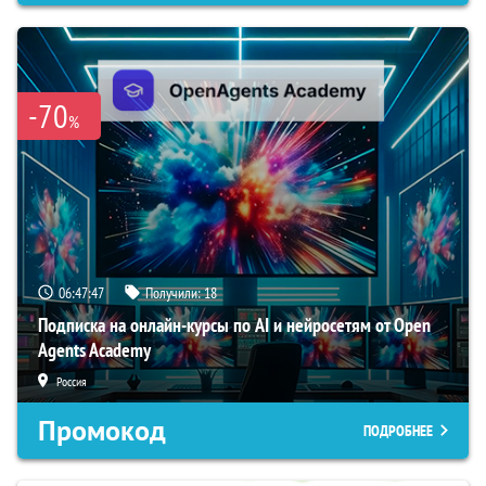
-70
%
06:47:46
Получили:
18
Подписка на онлайн-курсы по AI и нейросетям от Open
Agents Academy
Россия
Промокод
ПОДРОБНЕЕ