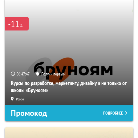
-11
%
06:47:46
Получи первым!
Курсы по разработке, маркетингу, дизайну и не только от
школы «Бруноям»
Россия
Промокод
ПОДРОБНЕЕ