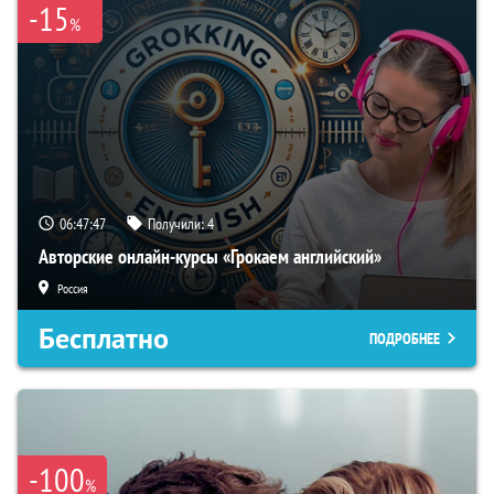
-15
%
06:47:46
Получили:
4
Авторские онлайн-курсы «Грокаем английский»
Россия
Бесплатно
ПОДРОБНЕЕ
-100
%