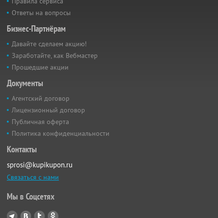
Правила сервиса
Ответы на вопросы
Бизнес-Партнёрам
Давайте сделаем акцию!
Заработайте, как Вебмастер
Прошедшие акции
Документы
Агентский договор
Лицензионный договор
Публичная оферта
Политика конфиденциальности
Контакты
sprosi@kupikupon.ru
Связаться с нами
Мы в Соцсетях