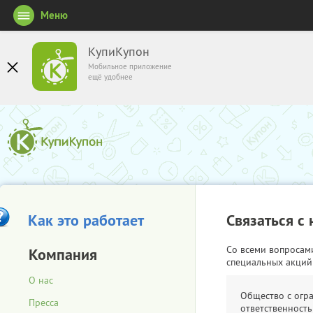
Меню
КупиКупон
Мобильное приложение
ещё удобнее
Как это работает
Связаться с
Со всеми вопросам
Компания
специальных акций
О нас
Общество с огр
Пресса
ответственность