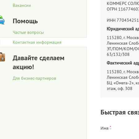
КОММЕРС СОЛ
Вакансии
ОГРН 11677460
Помощь
ИНН 770434251
Юридический ад
Частые вопросы
115280, г. Москва
Контактная информация
Ленинская Слобо
ЭТ/ПОМ/КОМ/ОФ
63/132/308
Давайте сделаем
Фактический ад
акцию!
115280, г. Москва
Ленинская Слобо
Для бизнес-партнеров
БЦ «Омега-2», ко
этаж, оф. 308
Быстрая свя
*
Имя