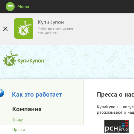
Меню
КупиКупон
Мобильное приложение
ещё удобнее
Как это работает
Пресса о на
КупиКупон — попул
Компания
рассказывают о наш
О нас
Пресса