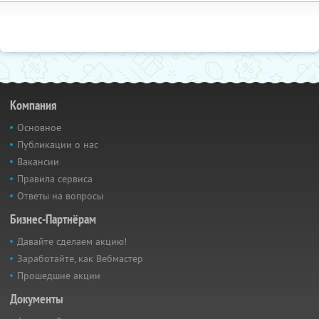
Компания
Основное
Публикации о нас
Вакансии
Правила сервиса
Ответы на вопросы
Бизнес-Партнёрам
Давайте сделаем акцию!
Заработайте, как Вебмастер
Прошедшие акции
Документы