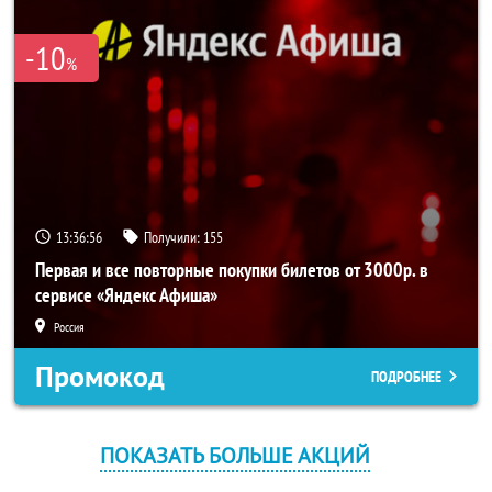
-10
%
13:36:56
Получили:
155
Первая и все повторные покупки билетов от 3000р. в
сервисе «Яндекс Афиша»
Россия
Промокод
ПОДРОБНЕЕ
ПОКАЗАТЬ БОЛЬШЕ АКЦИЙ