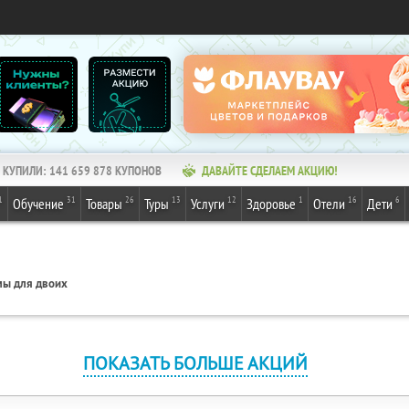
КУПИЛИ:
141 659 878
КУПОНОВ
ДАВАЙТЕ СДЕЛАЕМ АКЦИЮ!
1
31
26
13
12
1
16
6
Обучение
Товары
Туры
Услуги
Здоровье
Отели
Дети
ы для двоих
ПОКАЗАТЬ БОЛЬШЕ АКЦИЙ