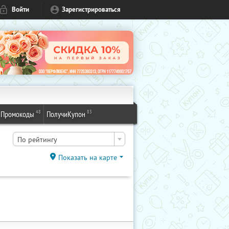
Войти
Зарегистрироваться
48
83
Промокоды
ПолучиКупон
По рейтингу
Показать на карте