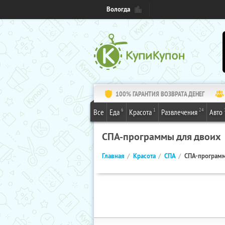
Вологда
100% ГАРАНТИЯ ВОЗВРАТА ДЕНЕГ
6
1
24
Все
Еда
Красота
Развлечения
Авто
СПА-программы для двоих
Главная
Красота
СПА
СПА-программ