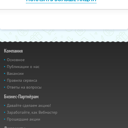
Компания
Основное
Публикации о нас
Вакансии
Правила сервиса
Ответы на вопросы
Бизнес-Партнёрам
Давайте сделаем акцию!
Заработайте, как Вебмастер
Прошедшие акции