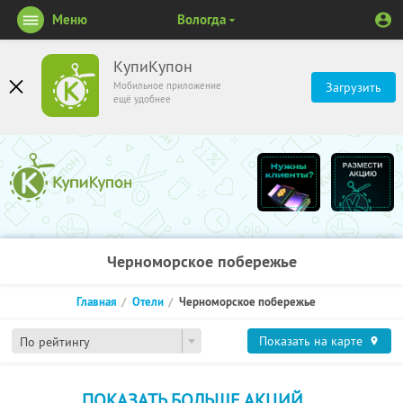
Меню
Вологда
КупиКупон
Мобильное приложение
Загрузить
ещё удобнее
Черноморское побережье
Главная
Отели
Черноморское побережье
Показать на карте
По рейтингу
ПОКАЗАТЬ БОЛЬШЕ АКЦИЙ