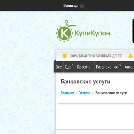
Вологда
100% ГАРАНТИЯ ВОЗВРАТА ДЕНЕГ
7
1
24
Все
Еда
Красота
Развлечения
Авто
Банковские услуги
Главная
Услуги
Банковские услуги