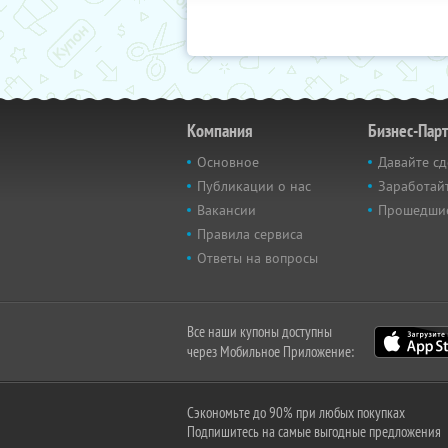
Компания
Бизнес-Пар
Основное
Давайте сд
Публикации о нас
Заработайт
Вакансии
Прошедши
Правила сервиса
Ответы на вопросы
Все наши купоны доступны
через Мобильное Приложение:
Сэкономьте до 90% при любых покупках
Подпишитесь на самые выгодные предложения