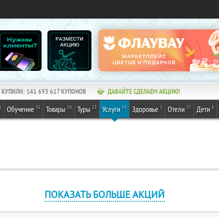
КУПИЛИ:
141 693 617
КУПОНОВ
ДАВАЙТЕ СДЕЛАЕМ АКЦИЮ!
1
31
26
13
14
1
17
6
Обучение
Товары
Туры
Услуги
Здоровье
Отели
Дети
ПОКАЗАТЬ БОЛЬШЕ АКЦИЙ