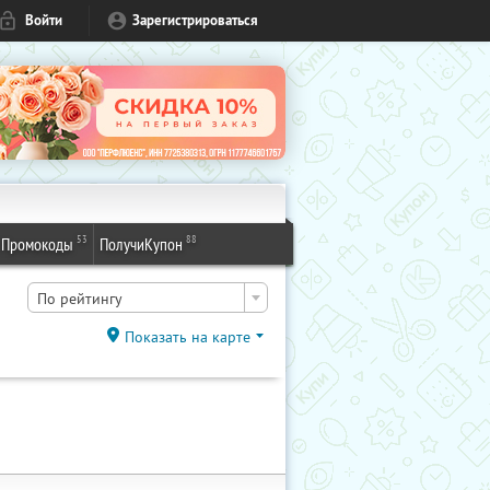
Войти
Зарегистрироваться
53
88
Промокоды
ПолучиКупон
По рейтингу
Показать на карте