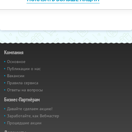
Компания
Основное
Публикации о нас
Вакансии
Правила сервиса
Ответы на вопросы
Бизнес-Партнёрам
Давайте сделаем акцию!
Заработайте, как Вебмастер
Прошедшие акции