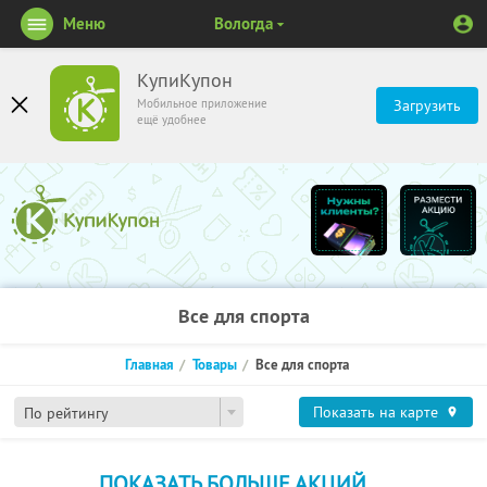
Меню
Вологда
КупиКупон
Мобильное приложение
Загрузить
ещё удобнее
Все для спорта
Главная
Товары
Все для спорта
Показать на карте
По рейтингу
ПОКАЗАТЬ БОЛЬШЕ АКЦИЙ