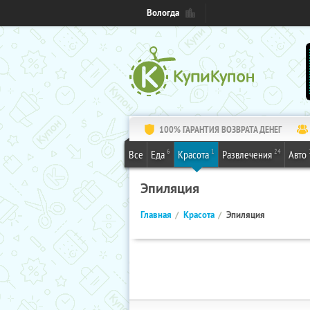
Вологда
100% ГАРАНТИЯ ВОЗВРАТА ДЕНЕГ
6
1
24
Все
Еда
Красота
Развлечения
Авто
Эпиляция
Главная
Красота
Эпиляция