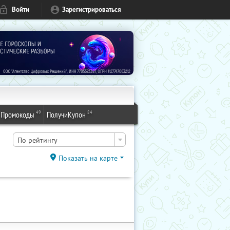
Войти
Зарегистрироваться
49
84
Промокоды
ПолучиКупон
По рейтингу
Показать на карте