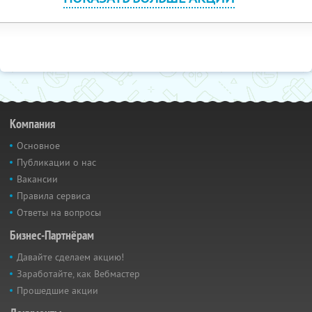
Компания
Основное
Публикации о нас
Вакансии
Правила сервиса
Ответы на вопросы
Бизнес-Партнёрам
Давайте сделаем акцию!
Заработайте, как Вебмастер
Прошедшие акции