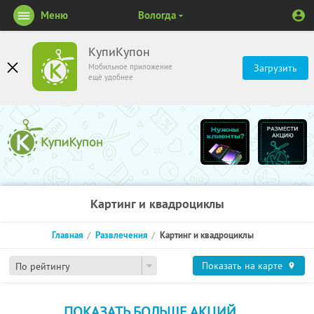
Меню
Вологда
КупиКупон
Мобильное приложение
Загрузить
ещё удобнее
Картинг и квадроциклы
Главная
Развлечения
Картинг и квадроциклы
Показать на карте
По рейтингу
ПОКАЗАТЬ БОЛЬШЕ АКЦИЙ