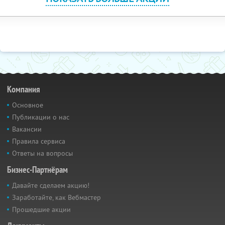
Компания
Основное
Публикации о нас
Вакансии
Правила сервиса
Ответы на вопросы
Бизнес-Партнёрам
Давайте сделаем акцию!
Заработайте, как Вебмастер
Прошедшие акции