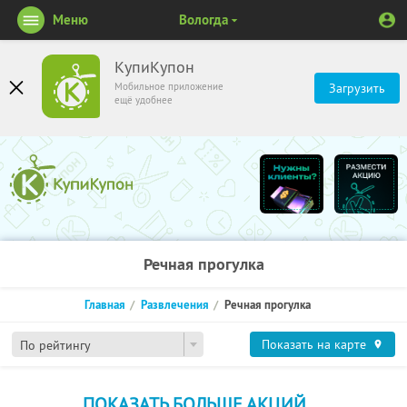
Меню
Вологда
КупиКупон
Мобильное приложение
Загрузить
ещё удобнее
Речная прогулка
Главная
Развлечения
Речная прогулка
Показать на карте
По рейтингу
ПОКАЗАТЬ БОЛЬШЕ АКЦИЙ