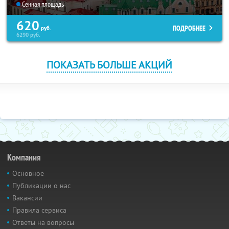
Сенная площадь
620
ПОДРОБНЕЕ
руб.
6290
руб.
ПОКАЗАТЬ БОЛЬШЕ АКЦИЙ
Компания
Основное
Публикации о нас
Вакансии
Правила сервиса
Ответы на вопросы