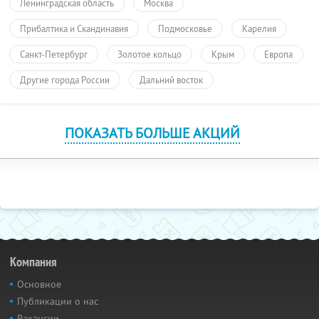
Ленинградская область
Москва
Прибалтика и Скандинавия
Подмосковье
Карелия
Санкт-Петербург
Золотое кольцо
Крым
Европа
Другие города России
Дальний восток
ПОКАЗАТЬ БОЛЬШЕ АКЦИЙ
Компания
Основное
Публикации о нас
Вакансии