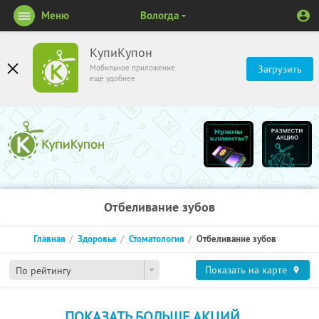
Меню
Вологда
КупиКупон
Мобильное приложение
Загрузить
ещё удобнее
Отбеливание зубов
Главная
Здоровье
Стоматология
Отбеливание зубов
Показать на карте
По рейтингу
ПОКАЗАТЬ БОЛЬШЕ АКЦИЙ