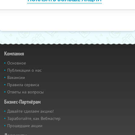
Компания
Основное
Публикации о нас
Вакансии
Правила сервиса
Ответы на вопросы
Бизнес-Партнёрам
Давайте сделаем акцию!
Заработайте, как Вебмастер
Прошедшие акции