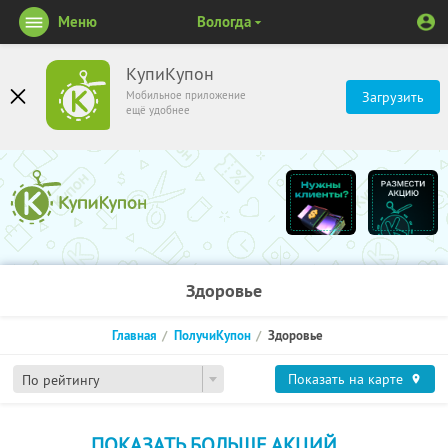
Меню
Вологда
КупиКупон
Мобильное приложение
Загрузить
ещё удобнее
Здоровье
Главная
ПолучиКупон
Здоровье
Показать на карте
По рейтингу
ПОКАЗАТЬ БОЛЬШЕ АКЦИЙ