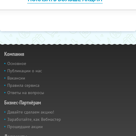
Компания
Основное
Публикации о нас
Вакансии
Правила сервиса
Ответы на вопросы
Бизнес-Партнёрам
Давайте сделаем акцию!
Заработайте, как Вебмастер
Прошедшие акции