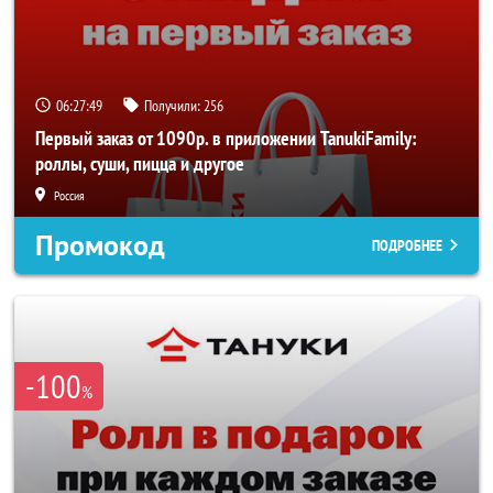
06:27:49
Получили:
256
Первый заказ от 1090р. в приложении TanukiFamily:
роллы, суши, пицца и другое
Россия
Промокод
ПОДРОБНЕЕ
-100
%