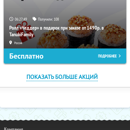
06:27:49
Получили:
108
Ролл «Чеддер» в подарок при заказе от 1490р. в
TanukiFamily
Россия
Бесплатно
ПОДРОБНЕЕ
ПОКАЗАТЬ БОЛЬШЕ АКЦИЙ
Компания