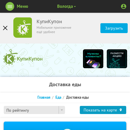
Меню
Вологда
КупиКупон
Мобильное приложение
Загрузить
ещё удобнее
Доставка еды
Главная
Еда
Доставка еды
Показать на карте
По рейтингу