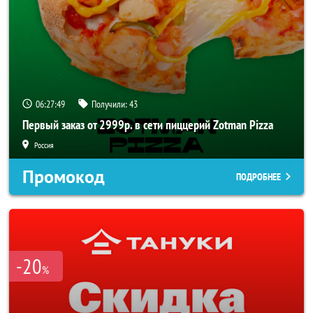
06:27:49
Получили:
43
Первый заказ от 2999р. в сети пиццерий Zotman Pizza
Россия
Промокод
ПОДРОБНЕЕ
-20
%