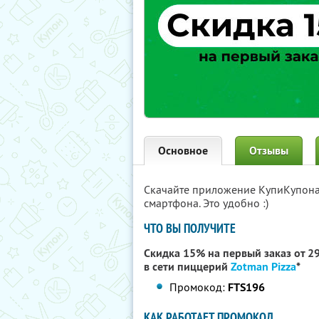
Основное
Отзывы
Скачайте приложение КупиКупон
смартфона. Это удобно :)
ЧТО ВЫ ПОЛУЧИТЕ
Скидка 15% на первый заказ от 299
в сети пиццерий
Zotman Pizza
*
Промокод:
FTS196
КАК РАБОТАЕТ ПРОМОКОД