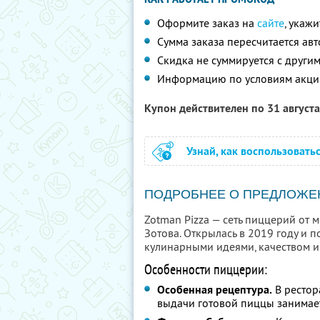
Оформите заказ на
сайте
, укаж
Сумма заказа пересчитается ав
Скидка не суммируется с друг
Информацию по условиям акци
Купон действителен по 31 август
Узнай, как воспользовать
ПОДРОБНЕЕ О ПРЕДЛОЖЕ
Zotman Pizza — сеть пиццерий от
Зотова. Открылась в 2019 году и 
кулинарными идеями, качеством и
Особенности пиццерии:
Особенная рецептура.
В рестор
выдачи готовой пиццы занимае