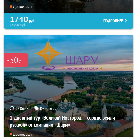
Достоевская
1740
ПОДРОБНЕЕ
руб.
13900
руб.
-50
%
08:06:40
Купили:
22
1-дневный тур «Великий Новгород — сердце земли
русской» от компании «Шарм»
Достоевская