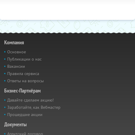
Компания
Основное
Публикации о нас
Вакансии
Правила сервиса
Ответы на вопросы
Бизнес-Партнёрам
Давайте сделаем акцию!
Заработайте, как Вебмастер
Прошедшие акции
Документы
Агентский договор