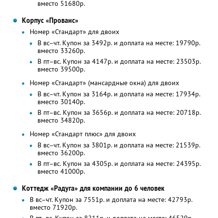
вместо 51680р.
Корпус «Прованс»
Номер «Стандарт» для двоих
В вс–чт. Купон за 3492р. и доплата на месте: 19790р.
вместо 33260р.
В пт–вс. Купон за 4147р. и доплата на месте: 23503р.
вместо 39500р.
Номер «Стандарт» (мансардные окна) для двоих
В вс–чт. Купон за 3164р. и доплата на месте: 17934р.
вместо 30140р.
В пт–вс. Купон за 3656р. и доплата на месте: 20718р.
вместо 34820р.
Номер «Стандарт плюс» для двоих
В вс–чт. Купон за 3801р. и доплата на месте: 21539р.
вместо 36200р.
В пт–вс. Купон за 4305р. и доплата на месте: 24395р.
вместо 41000р.
Коттедж «Радуга» для компании до 6 человек
В вс–чт. Купон за 7551р. и доплата на месте: 42793р.
вместо 71920р.