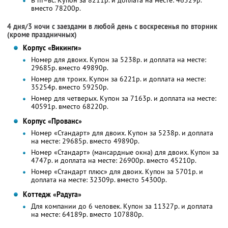
В пт–вс. Купон за 8211р. и доплата на месте: 46529р.
вместо 78200р.
4 дня/3 ночи с заездами в любой день с воскресенья по вторник
(кроме праздничных)
Корпус «Викинги»
Номер для двоих. Купон за 5238р. и доплата на месте:
29685р. вместо 49890р.
Номер для троих. Купон за 6221р. и доплата на месте:
35254р. вместо 59250р.
Номер для четверых. Купон за 7163р. и доплата на месте:
40591р. вместо 68220р.
Корпус «Прованс»
Номер «Стандарт» для двоих. Купон за 5238р. и доплата
на месте: 29685р. вместо 49890р.
Номер «Стандарт» (мансардные окна) для двоих. Купон за
4747р. и доплата на месте: 26900р. вместо 45210р.
Номер «Стандарт плюс» для двоих. Купон за 5701р. и
доплата на месте: 32309р. вместо 54300р.
Коттедж «Радуга»
Для компании до 6 человек. Купон за 11327р. и доплата
на месте: 64189р. вместо 107880р.