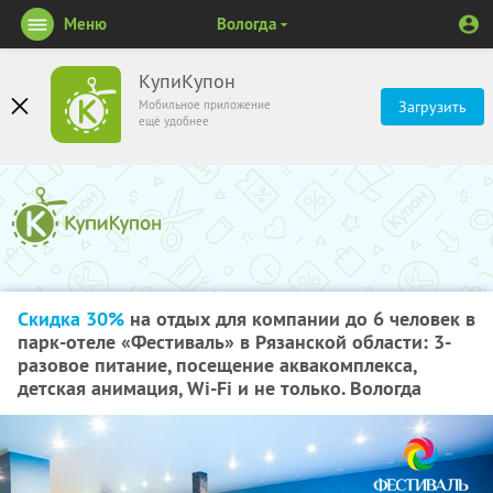
Меню
Вологда
КупиКупон
Мобильное приложение
Загрузить
ещё удобнее
Скидка 30%
на отдых для компании до 6 человек в
парк-отеле «Фестиваль» в Рязанской области: 3-
разовое питание, посещение аквакомплекса,
детская анимация, Wi-Fi и не только. Вологда