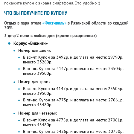
покажите купон с экрана смартфона. Это удобно :)
ЧТО ВЫ ПОЛУЧИТЕ ПО КУПОНУ
Отдых в парк-отеле
«Фестиваль»
в Рязанской области со скидкой
30%
3 дня/2 ночи в любые дни (кроме праздничных)
Корпус «Викинги»
Номер для двоих
В вс–чт. Купон за 3492р. и доплата на месте: 19790р.
вместо 33260р.
В пт–вс. Купон за 4147р. и доплата на месте: 23503р.
вместо 39500р.
Номер для троих
В вс–чт. Купон за 4147р. и доплата на месте: 23503р.
вместо 39500р.
В пт–вс. Купон за 4775р. и доплата на месте: 27061р.
вместо 45480р.
Номер для четверых
В вс–чт. Купон за 4775р. и доплата на месте: 27061р.
вместо 45480р.
В пт–вс. Купон за 5426р. и доплата на месте: 30750р.