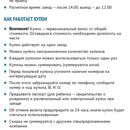
по прайсу
Расчетное время: заезд — после 14.00, выезд — до 12.00
КАК РАБОТАЕТ КУПОН
Внимание!
Купон — первоначальный взнос от общей
стоимости. Оставшуюся стоимость необходимо доплатить на
месте
Купон действует на один заезд
Можно купить неограниченное количество купонов
Каждым купоном можно воспользоваться только один раз
Купоны можно суммировать (суммируются ночи)
Перед покупкой купона уточните наличие номеров на
интересующую дату
После этого забронируйте номер по телефону, сообщите
номер и код купона, Ф. И. О.
Предъявите паспорт (для ребенка — свидетельство о
рождении) и распечатанный или электронный купон при
заезде
Об отмене визита предупредите за 24 часа, иначе купон будет
считаться использованным
Скидка не суммируется с другими спецпредложениями
компании