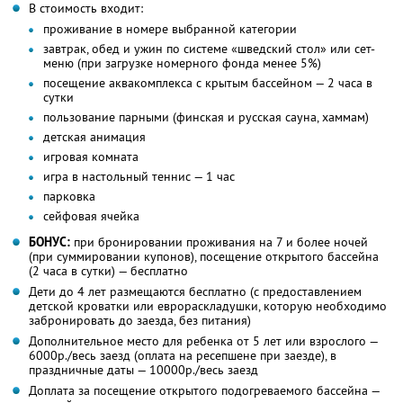
В стоимость входит:
проживание в номере выбранной категории
завтрак, обед и ужин по системе «шведский стол» или сет-
меню (при загрузке номерного фонда менее 5%)
посещение аквакомплекса с крытым бассейном — 2 часа в
сутки
пользование парными (финская и русская сауна, хаммам)
детская анимация
игровая комната
игра в настольный теннис — 1 час
парковка
сейфовая ячейка
БОНУС:
при бронировании проживания на 7 и более ночей
(при суммировании купонов), посещение открытого бассейна
(2 часа в сутки) — бесплатно
Дети до 4 лет размещаются бесплатно (с предоставлением
детской кроватки или еврораскладушки, которую необходимо
забронировать до заезда, без питания)
Дополнительное место для ребенка от 5 лет или взрослого —
6000р./весь заезд (оплата на ресепшене при заезде), в
праздничные даты — 10000р./весь заезд
Доплата за посещение открытого подогреваемого бассейна —