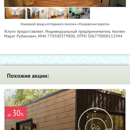
Номерной фонд коттеджного поселка «Покровские ворота»
Услуги предоставляет: Индивидуальный предприниматель Акопян
Марат Рубенович,
ИНН 770500379800
, ОГРН 306770000111944
Похожие акции:
30
%
до