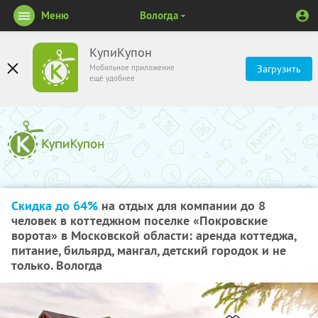
Меню
Вологда
КупиКупон
Мобильное приложение
Загрузить
ещё удобнее
Скидка до 64%
на отдых для компании до 8
человек в коттеджном поселке «Покровские
ворота» в Московской области: аренда коттеджа,
питание, бильярд, мангал, детский городок и не
только. Вологда