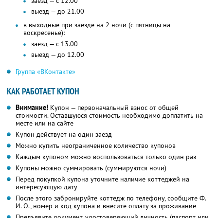
заезд — с 12.00
выезд — до 21.00
в выходные при заезде на 2 ночи (с пятницы на
воскресенье):
заезд — с 13.00
выезд — до 12.00
Группа «ВКонтакте»
КАК РАБОТАЕТ КУПОН
Внимание!
Купон — первоначальный взнос от общей
стоимости. Оставшуюся стоимость необходимо доплатить на
месте или на сайте
Купон действует на один заезд
Можно купить неограниченное количество купонов
Каждым купоном можно воспользоваться только один раз
Купоны можно суммировать (суммируются ночи)
Перед покупкой купона уточните наличие коттеджей на
интересующую дату
После этого забронируйте коттедж по телефону, сообщите Ф.
И. О., номер и код купона и внесите оплату за проживание
Предъявите документ, удостоверяющий личность (паспорт или