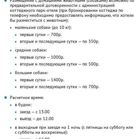
Размещение с домашними животными (собаками) возможно по
предварительной договоренности с администрацией
коттеджного парк-отеля (при бронировании коттеджа по
телефону необходимо предоставлять информацию, что хотели
бы разместиться с животным):
маленькие собаки (до 10 кг):
первые сутки — 700р.
вторые и последующие сутки — по 350р.
средние собаки:
первые сутки — 1000р.
вторые и последующие сутки — по 500р.
большие собаки:
первые сутки — 1400р.
вторые и последующие сутки — по 700р.
Расчетное время:
в будни:
заезд — с 13.00
выезд — до 12.00
в выходные при заезде на 1 ночь (с пятницы на субботу или
с субботы на воскресенье):