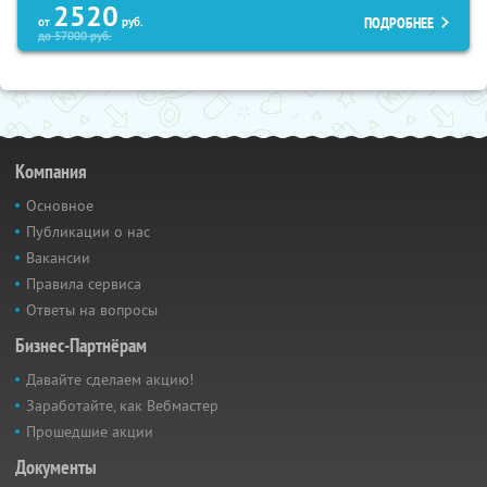
2520
ПОДРОБНЕЕ
от
руб.
до
57000
руб.
Компания
Основное
Публикации о нас
Вакансии
Правила сервиса
Ответы на вопросы
Бизнес-Партнёрам
Давайте сделаем акцию!
Заработайте, как Вебмастер
Прошедшие акции
Документы