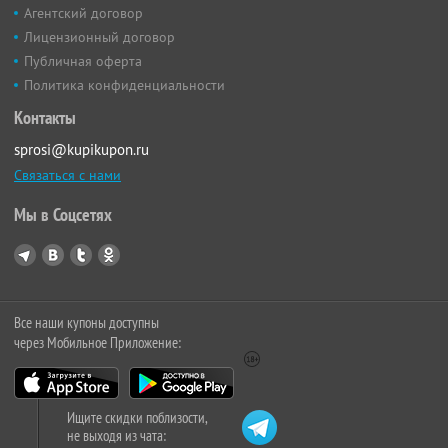
Агентский договор
Лицензионный договор
Публичная оферта
Политика конфиденциальности
Контакты
sprosi@kupikupon.ru
Связаться с нами
Мы в Соцсетях
Все наши купоны доступны
через Мобильное Приложение:
Ищите скидки поблизости,
не выходя из чата: