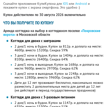
Скачайте приложение КупиКупона для
IOS
или
Android
и
покажите купон с экрана смартфона. Это удобно :)
Купон действителен по 30 августа 2026 включительно
ЧТО ВЫ ПОЛУЧИТЕ ПО КУПОНУ
Аренда коттеджа на выбор в коттеджном поселке
«Покровские
ворота»
в Московской области
Коттедж для двоих с завтраками
2 дня/1 ночь в будни. Купон за 812р. и доплата на месте:
4600р. вместо 13200р. Скидка 59%
3 дня/2 ночи в будни. Купон за 1404р. и доплата на месте:
8100р. вместо 26400р. Скидка 64%
2 дня/1 ночь в выходные. Купон за 1686р. и доплата на
месте: 9600р. вместо 29700р. Скидка 62%
3 дня/2 ночи в выходные. Купон за 2248р. и доплата на
месте: 12800р. вместо 39600р. Скидка 62%
Дети до 12 лет проживают бесплатно, максимально можно
разместить 2 дополнительных места для детей до 12 лет
(не действует в период государственных праздников)
Коттедж для двоих с 3-разовым питанием
2 дня/1 ночь в будни. Купон за 1147р. и доплата на месте:
6350р. вместо 15300р. Скидка 51%