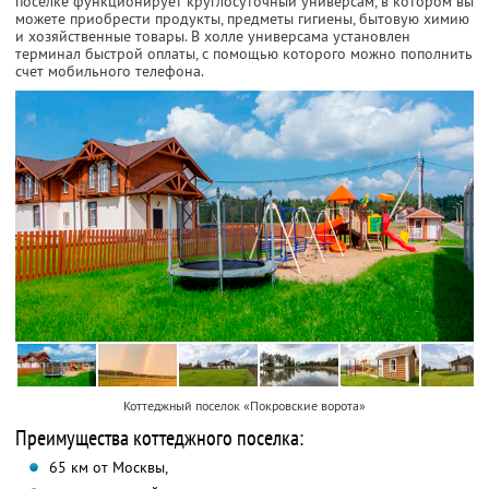
поселке функционирует круглосуточный универсам, в котором вы
можете приобрести продукты, предметы гигиены, бытовую химию
и хозяйственные товары. В холле универсама установлен
терминал быстрой оплаты, с помощью которого можно пополнить
счет мобильного телефона.
Коттеджный поселок «Покровские ворота»
Преимущества коттеджного поселка:
65 км от Москвы,