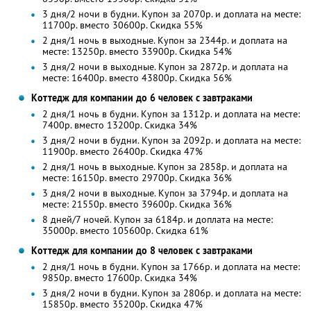
3 дня/2 ночи в будни. Купон за 2070р. и доплата на месте:
11700р. вместо 30600р. Скидка 55%
2 дня/1 ночь в выходные. Купон за 2344р. и доплата на
месте: 13250р. вместо 33900р. Скидка 54%
3 дня/2 ночи в выходные. Купон за 2872р. и доплата на
месте: 16400р. вместо 43800р. Скидка 56%
Коттедж для компании до 6 человек с завтраками
2 дня/1 ночь в будни. Купон за 1312р. и доплата на месте:
7400р. вместо 13200р. Скидка 34%
3 дня/2 ночи в будни. Купон за 2092р. и доплата на месте:
11900р. вместо 26400р. Скидка 47%
2 дня/1 ночь в выходные. Купон за 2858р. и доплата на
месте: 16150р. вместо 29700р. Скидка 36%
3 дня/2 ночи в выходные. Купон за 3794р. и доплата на
месте: 21550р. вместо 39600р. Скидка 36%
8 дней/7 ночей. Купон за 6184р. и доплата на месте:
35000р. вместо 105600р. Скидка 61%
Коттедж для компании до 8 человек с завтраками
2 дня/1 ночь в будни. Купон за 1766р. и доплата на месте:
9850р. вместо 17600р. Скидка 34%
3 дня/2 ночи в будни. Купон за 2806р. и доплата на месте:
15850р. вместо 35200р. Скидка 47%