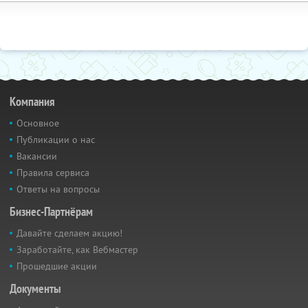
Компания
Основное
Публикации о нас
Вакансии
Правила сервиса
Ответы на вопросы
Бизнес-Партнёрам
Давайте сделаем акцию!
Заработайте, как Вебмастер
Прошедшие акции
Документы