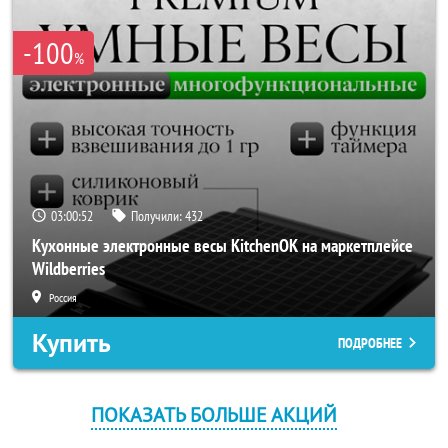
-100
%
03:00:51
Получили:
432
Кухонные электронные весы KitchenOK на маркетплейсе
Wildberries
Россия
Купить
ПОДРОБНЕЕ
ПОКАЗАТЬ БОЛЬШЕ АКЦИЙ