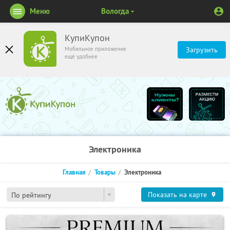
Меню
Вологда
КупиКупон
Мобильное приложение
Загрузить
ещё удобнее
Электроника
Главная
Товары
Электроника
Показать на карте
По рейтингу