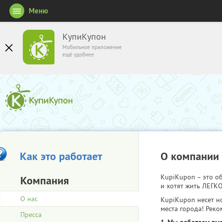
Меню
КупиКупон
Мобильное приложение
ещё удобнее
Как это работает
О компании
KupiKupon – это 
Компания
и хотят жить ЛЕГКО
О нас
KupiKupon несет н
места города! Реко
Пресса