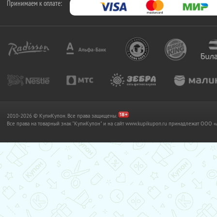
Принимаем к оплате:
2010-2026 © КупиКупон. Все права защищены.
Все права на товарный знак "КупиКупон" и на сайт www.kupikupon.ru принадлежат OO