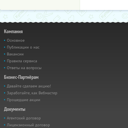
Компания
Основное
Публикации о нас
Вакансии
Правила сервиса
Ответы на вопросы
Бизнес-Партнёрам
Давайте сделаем акцию!
Заработайте, как Вебмастер
Прошедшие акции
Документы
Агентский договор
Лицензионный договор