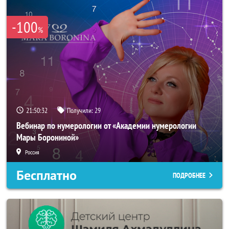
-100
%
21:50:32
Получили:
29
Вебинар по нумерологии от «Академии нумерологии
Мары Борониной»
Россия
Бесплатно
ПОДРОБНЕЕ