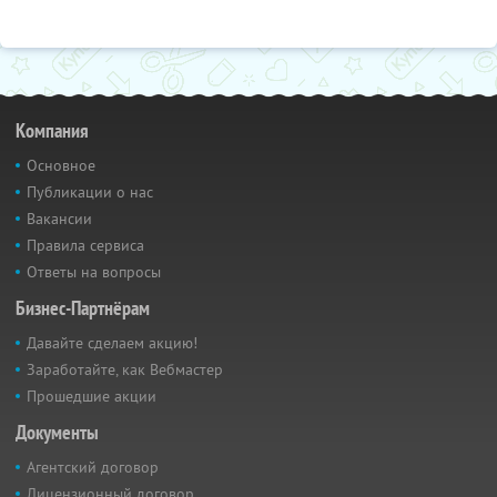
Компания
Основное
Публикации о нас
Вакансии
Правила сервиса
Ответы на вопросы
Бизнес-Партнёрам
Давайте сделаем акцию!
Заработайте, как Вебмастер
Прошедшие акции
Документы
Агентский договор
Лицензионный договор