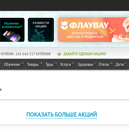
КУПИЛИ:
141 668 527
КУПОНОВ
ДАВАЙТЕ СДЕЛАЕМ АКЦИЮ!
1
31
26
13
12
1
16
6
Обучение
Товары
Туры
Услуги
Здоровье
Отели
Дети
я
ПОКАЗАТЬ БОЛЬШЕ АКЦИЙ