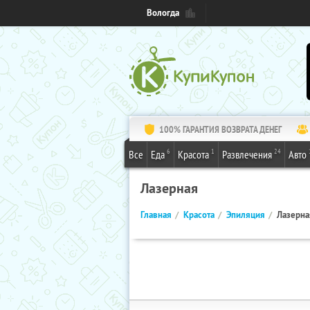
Вологда
100% ГАРАНТИЯ ВОЗВРАТА ДЕНЕГ
6
1
24
Все
Еда
Красота
Развлечения
Авто
Лазерная
Главная
Красота
Эпиляция
Лазерна