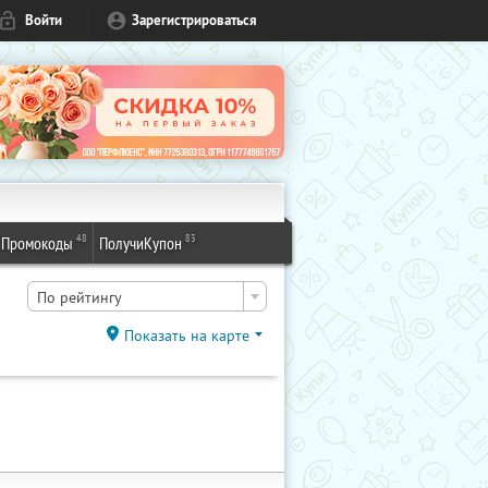
Войти
Зарегистрироваться
48
83
Промокоды
ПолучиКупон
По рейтингу
Показать на карте