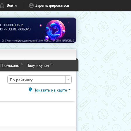
Войти
Зарегистрироваться
49
84
Промокоды
ПолучиКупон
По рейтингу
Показать на карте