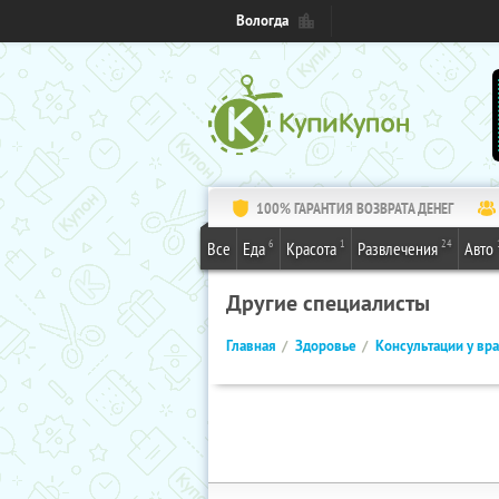
Вологда
100% ГАРАНТИЯ ВОЗВРАТА ДЕНЕГ
6
1
24
Все
Еда
Красота
Развлечения
Авто
Другие специалисты
Главная
Здоровье
Консультации у вр