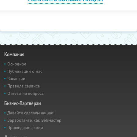
Компания
Основное
Публикации о нас
Вакансии
Правила сервиса
Ответы на вопросы
Бизнес-Партнёрам
Давайте сделаем акцию!
Заработайте, как Вебмастер
Прошедшие акции