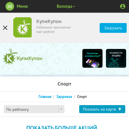
Меню
Вологда
КупиКупон
Мобильное приложение
Загрузить
ещё удобнее
Спорт
Главная
Здоровье
Спорт
Показать на карте
По рейтингу
ПОКАЗАТЬ БОЛЬШЕ АКЦИЙ