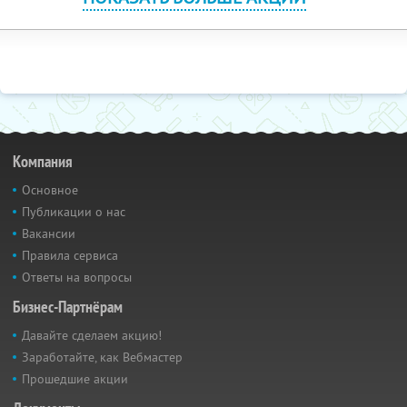
Компания
Основное
Публикации о нас
Вакансии
Правила сервиса
Ответы на вопросы
Бизнес-Партнёрам
Давайте сделаем акцию!
Заработайте, как Вебмастер
Прошедшие акции