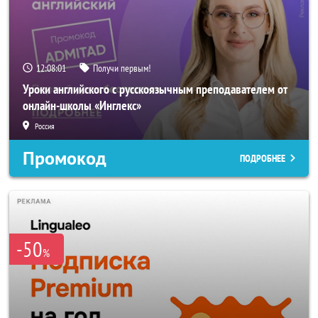
12:08:00
Получи первым!
Уроки английского с русскоязычным преподавателем от
онлайн-школы «Инглекс»
Россия
Промокод
ПОДРОБНЕЕ
-50
%