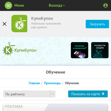
Меню
Вологда
КупиКупон
Мобильное приложение
Загрузить
ещё удобнее
Обучение
Главная
Промокоды
Обучение
Показать на карте
По рейтингу