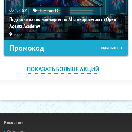
12:08:00
Получили:
18
Подписка на онлайн-курсы по AI и нейросетям от Open
Agents Academy
Россия
Промокод
ПОДРОБНЕЕ
ПОКАЗАТЬ БОЛЬШЕ АКЦИЙ
Компания
Основное