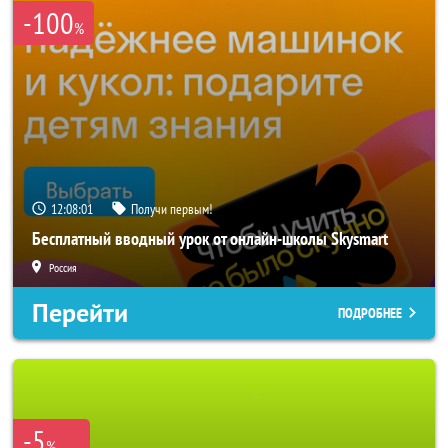
-100
%
12:08:00
Получи первым!
Бесплатный вводный урок от онлайн-школы Skysmart
Россия
Перейти
ПОДРОБНЕЕ
-5
%