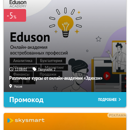
-5
%
12:08:00
Получили:
2
Различные курсы от онлайн-академии «Эдюсон»
Россия
Промокод
ПОДРОБНЕЕ