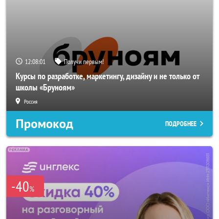
12:08:00
Получи первым!
Курсы по разработке, маркетингу, дизайну и не только от
школы «Бруноям»
Россия
Промокод
ПОДРОБНЕЕ
-40
%