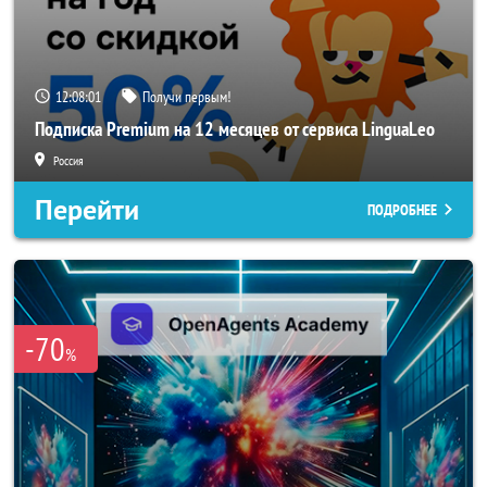
12:08:00
Получи первым!
Подписка Premium на 12 месяцев от сервиса LinguaLeo
Россия
Перейти
ПОДРОБНЕЕ
-70
%