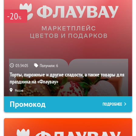
-20
%
03:34:04
Получили:
6
Торты, пирожные и другие сладости, а также товары для
праздника на «Флаувау»
Россия
Промокод
ПОДРОБНЕЕ