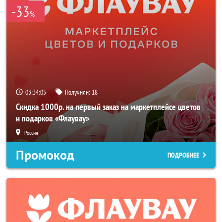
-33
%
03:34:04
Получили:
18
Скидка 1000р. на первый заказ на маркетплейсе цветов
и подарков «Флаувау»
Россия
Промокод
ПОДРОБНЕЕ