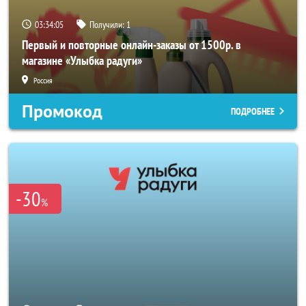
03:34:04
Получили:
1
Первый и повторные онлайн-заказы от 1500р. в
магазине «Улыбка радуги»
Россия
Промокод
ПОДРОБНЕЕ
-30
%