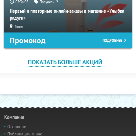
03:34:04
Получили:
2
Первый и повторные онлайн-заказы в магазине «Улыбка
радуги»
Россия
Промокод
ПОДРОБНЕЕ
ПОКАЗАТЬ БОЛЬШЕ АКЦИЙ
Компания
Основное
Публикации о нас