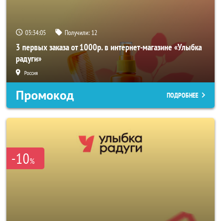
03:34:04
Получили:
12
3 первых заказа от 1000р. в интернет-магазине «Улыбка
радуги»
Россия
Промокод
ПОДРОБНЕЕ
-10
%