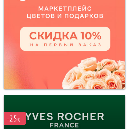
-25
%