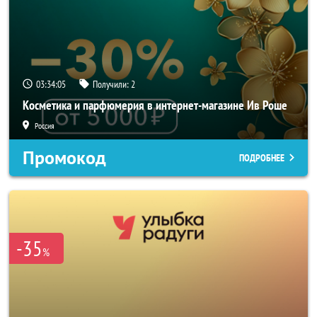
03:34:04
Получили:
2
Косметика и парфюмерия в интернет-магазине Ив Роше
Россия
Промокод
ПОДРОБНЕЕ
-35
%