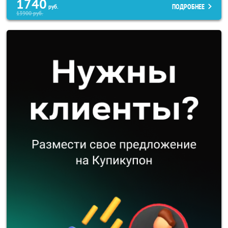
1740
ПОДРОБНЕЕ
руб.
13900
руб.