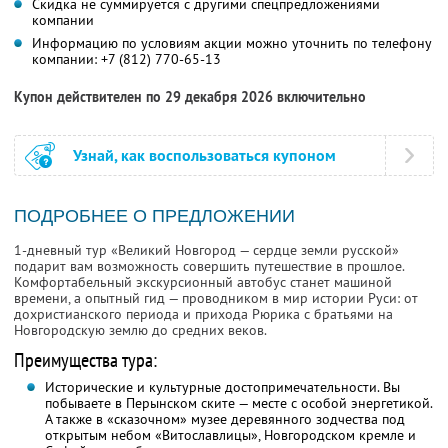
Скидка не суммируется с другими спецпредложениями
компании
Информацию по условиям акции можно уточнить по телефону
компании:
+7 (812) 770-65-13
Купон действителен по 29 декабря 2026 включительно
Узнай, как воспользоваться купоном
ПОДРОБНЕЕ О ПРЕДЛОЖЕНИИ
1-дневный тур «Великий Новгород — сердце земли русской»
подарит вам возможность совершить путешествие в прошлое.
Комфортабельный экскурсионный автобус станет машиной
времени, а опытный гид — проводником в мир истории Руси: от
дохристианского периода и прихода Рюрика с братьями на
Новгородскую землю до средних веков.
Преимущества тура:
Исторические и культурные достопримечательности. Вы
побываете в Перынском ските — месте с особой энергетикой.
А также в «сказочном» музее деревянного зодчества под
открытым небом «Витославлицы», Новгородском кремле и