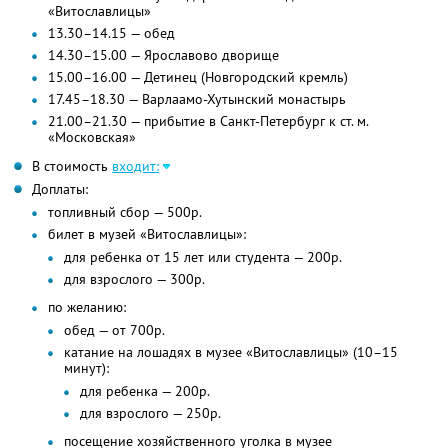
«Витославлицы»
13.30–14.15 — обед
14.30–15.00 — Ярославово дворище
15.00–16.00 — Детинец (Новгородский кремль)
17.45–18.30 — Варлаамо-Хутынский монастырь
21.00–21.30 — прибытие в Санкт-Петербург к ст. м.
«Московская»
В стоимость
входит:
Доплаты:
топливный сбор — 500р.
билет в музей «Витославлицы»:
для ребенка от 15 лет или студента — 200р.
для взрослого — 300р.
по желанию:
обед — от 700р.
катание на лошадях в музее «Витославлицы» (10–15
минут):
для ребенка — 200р.
для взрослого — 250р.
посещение хозяйственного уголка в музее