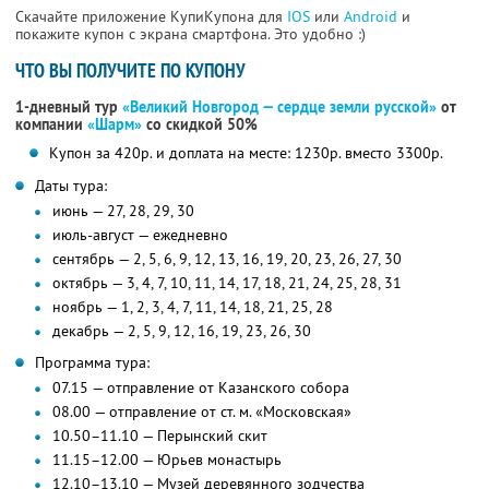
Скачайте приложение КупиКупона для
IOS
или
Android
и
покажите купон с экрана смартфона. Это удобно :)
ЧТО ВЫ ПОЛУЧИТЕ ПО КУПОНУ
1-дневный тур
«Великий Новгород — сердце земли русской»
от
компании
«Шарм»
со скидкой 50%
Купон за 420р. и доплата на месте: 1230р. вместо 3300р.
Даты тура:
июнь — 27, 28, 29, 30
июль-август — ежедневно
сентябрь — 2, 5, 6, 9, 12, 13, 16, 19, 20, 23, 26, 27, 30
октябрь — 3, 4, 7, 10, 11, 14, 17, 18, 21, 24, 25, 28, 31
ноябрь — 1, 2, 3, 4, 7, 11, 14, 18, 21, 25, 28
декабрь — 2, 5, 9, 12, 16, 19, 23, 26, 30
Программа тура:
07.15 — отправление от Казанского собора
08.00 — отправление от ст. м. «Московская»
10.50–11.10 — Перынский скит
11.15–12.00 — Юрьев монастырь
12.10–13.10 — Музей деревянного зодчества