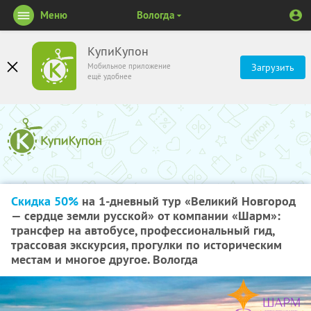
Меню
Вологда
КупиКупон
Мобильное приложение
Загрузить
ещё удобнее
Скидка 50%
на 1-дневный тур «Великий Новгород
— сердце земли русской» от компании «Шарм»:
трансфер на автобусе, профессиональный гид,
трассовая экскурсия, прогулки по историческим
местам и многое другое. Вологда