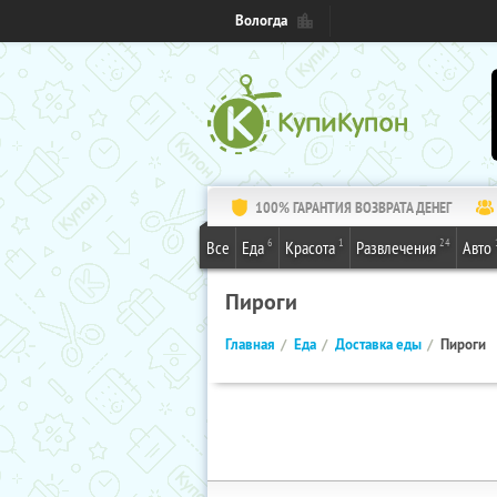
Вологда
100% ГАРАНТИЯ ВОЗВРАТА ДЕНЕГ
6
1
24
Все
Еда
Красота
Развлечения
Авто
Пироги
Главная
Еда
Доставка еды
Пироги