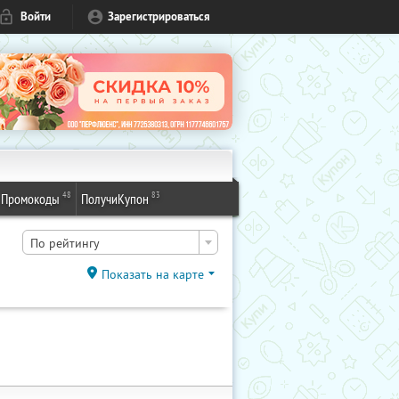
Войти
Зарегистрироваться
48
83
Промокоды
ПолучиКупон
По рейтингу
Показать на карте