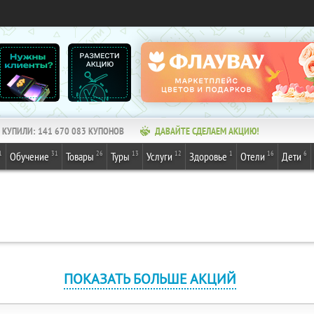
КУПИЛИ:
141 670 083
КУПОНОВ
ДАВАЙТЕ СДЕЛАЕМ АКЦИЮ!
1
31
26
13
12
1
16
6
Обучение
Товары
Туры
Услуги
Здоровье
Отели
Дети
ПОКАЗАТЬ БОЛЬШЕ АКЦИЙ