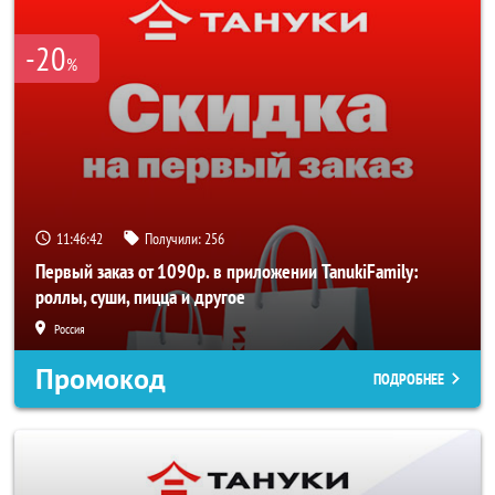
-20
%
11:46:42
Получили:
256
Первый заказ от 1090р. в приложении TanukiFamily:
роллы, суши, пицца и другое
Россия
Промокод
ПОДРОБНЕЕ