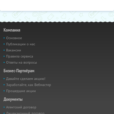
Компания
Основное
Публикации о нас
Вакансии
Правила сервиса
Ответы на вопросы
Бизнес-Партнёрам
Давайте сделаем акцию!
Заработайте, как Вебмастер
Прошедшие акции
Документы
Агентский договор
Лицензионный договор