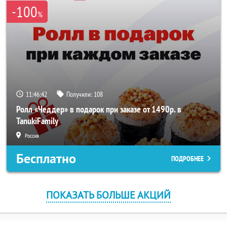
-100
%
11:46:42
Получили:
108
Ролл «Чеддер» в подарок при заказе от 1490р. в
TanukiFamily
Россия
Бесплатно
ПОДРОБНЕЕ
ПОКАЗАТЬ БОЛЬШЕ АКЦИЙ