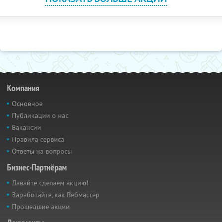
Компания
Основное
Публикации о нас
Вакансии
Правила сервиса
Ответы на вопросы
Бизнес-Партнёрам
Давайте сделаем акцию!
Заработайте, как Вебмастер
Прошедшие акции