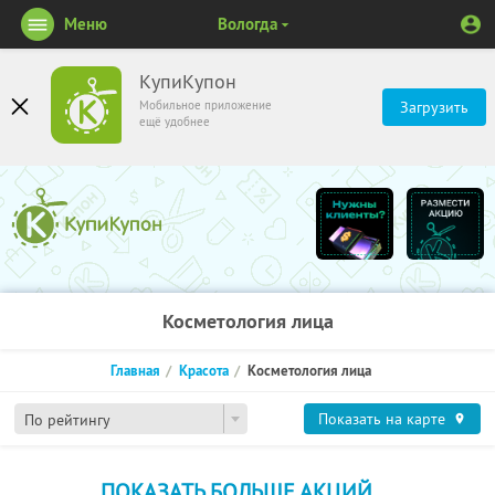
Меню
Вологда
КупиКупон
Мобильное приложение
Загрузить
ещё удобнее
Косметология лица
Главная
Красота
Косметология лица
Показать на карте
По рейтингу
ПОКАЗАТЬ БОЛЬШЕ АКЦИЙ