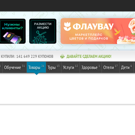
КУПИЛИ:
141 649 230
КУПОНОВ
ДАВАЙТЕ СДЕЛАЕМ АКЦИЮ!
1
31
26
13
12
1
17
6
Обучение
Товары
Туры
Услуги
Здоровье
Отели
Дети