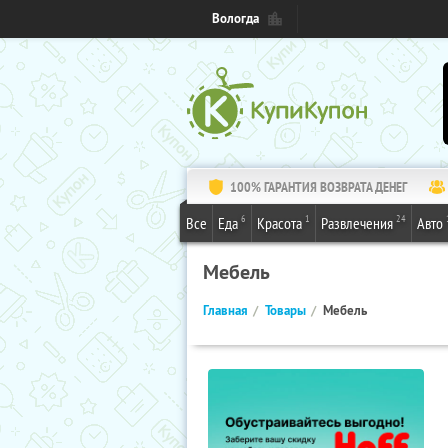
Вологда
100% ГАРАНТИЯ ВОЗВРАТА ДЕНЕГ
6
1
24
Все
Еда
Красота
Развлечения
Авто
Мебель
Главная
Товары
Мебель