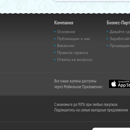
Компания
Бизнес-Пар
Основное
Давайте сд
Публикации о нас
Заработайт
Вакансии
Прошедши
Правила сервиса
Ответы на вопросы
Все наши купоны доступны
через Мобильное Приложение:
Сэкономьте до 90% при любых покупках
Подпишитесь на самые выгодные предложения