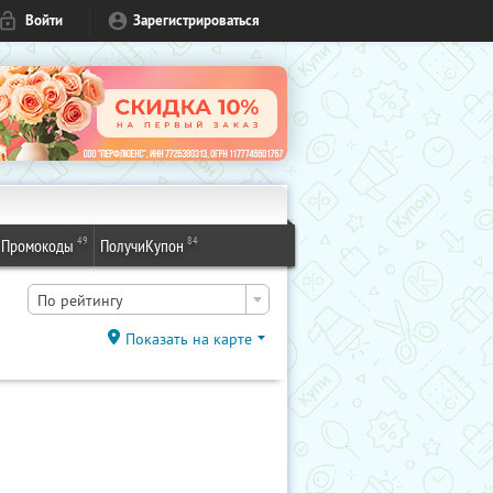
Войти
Зарегистрироваться
49
84
Промокоды
ПолучиКупон
По рейтингу
Показать на карте