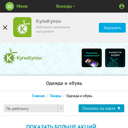
Меню
Вологда
КупиКупон
Мобильное приложение
Загрузить
ещё удобнее
Одежда и обувь
Главная
Товары
Одежда и обувь
Показать на карте
По рейтингу
ПОКАЗАТЬ БОЛЬШЕ АКЦИЙ