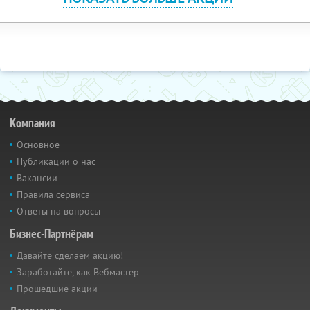
Компания
Основное
Публикации о нас
Вакансии
Правила сервиса
Ответы на вопросы
Бизнес-Партнёрам
Давайте сделаем акцию!
Заработайте, как Вебмастер
Прошедшие акции