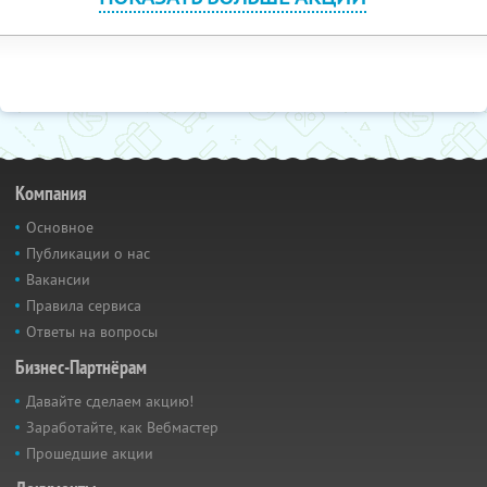
Компания
Основное
Публикации о нас
Вакансии
Правила сервиса
Ответы на вопросы
Бизнес-Партнёрам
Давайте сделаем акцию!
Заработайте, как Вебмастер
Прошедшие акции