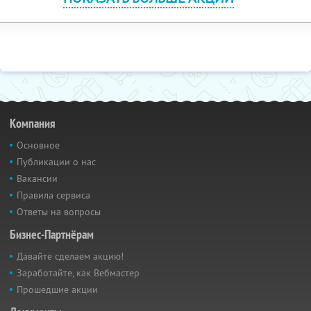
Компания
Основное
Публикации о нас
Вакансии
Правила сервиса
Ответы на вопросы
Бизнес-Партнёрам
Давайте сделаем акцию!
Заработайте, как Вебмастер
Прошедшие акции