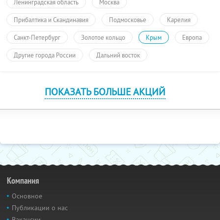
Ленинградская область
Москва
Прибалтика и Скандинавия
Подмосковье
Карелия
Санкт-Петербург
Золотое кольцо
Крым
Европа
Другие города России
Дальний восток
ПОКАЗАТЬ БОЛЬШЕ АКЦИЙ
Компания
Основное
Публикации о нас
Вакансии