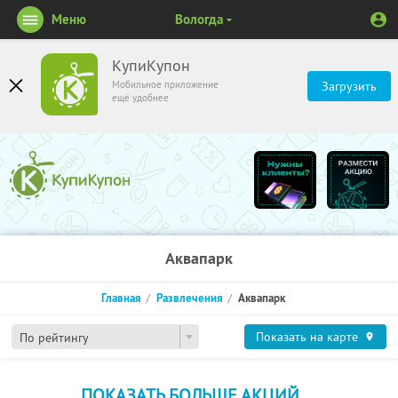
Меню
Вологда
КупиКупон
Мобильное приложение
Загрузить
ещё удобнее
Аквапарк
Главная
Развлечения
Аквапарк
Показать на карте
По рейтингу
ПОКАЗАТЬ БОЛЬШЕ АКЦИЙ