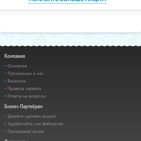
Компания
Основное
Публикации о нас
Вакансии
Правила сервиса
Ответы на вопросы
Бизнес-Партнёрам
Давайте сделаем акцию!
Заработайте, как Вебмастер
Прошедшие акции