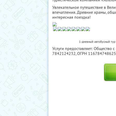
Увлекательное путешествие в Вел
впечатления. Древние храмы, обш
интересная поездка!
1-дневный автобусный тур 
Услуги предоставляет: Общество с
7842124232
, ОГРН 11678474862