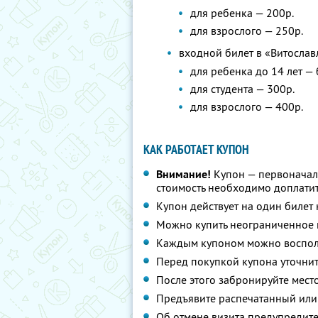
для ребенка — 200р.
для взрослого — 250р.
входной билет в «Витослав
для ребенка до 14 лет —
для студента — 300р.
для взрослого — 400р.
КАК РАБОТАЕТ КУПОН
Внимание!
Купон — первоначал
стоимость необходимо доплатит
Купон действует на один билет
Можно купить неограниченное 
Каждым купоном можно восполь
Перед покупкой купона уточнит
После этого забронируйте мест
Предъявите распечатанный или
Об отмене визита предупредите 