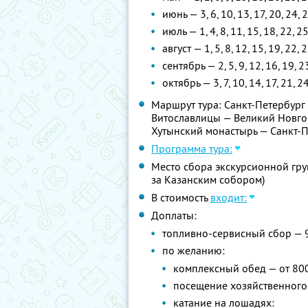
июнь — 3, 6, 10, 13, 17, 20, 24, 
июль — 1, 4, 8, 11, 15, 18, 22, 2
август — 1, 5, 8, 12, 15, 19, 22, 
сентябрь — 2, 5, 9, 12, 16, 19, 2
октябрь — 3, 7, 10, 14, 17, 21, 2
Маршрут тура: Санкт-Петербург
Витославлицы — Великий Новго
Хутынский монастырь — Санкт-
Программа тура:
Место сбора экскурсионной груп
за Казанским собором)
В стоимость
входит:
Доплаты:
топливно-сервисный сбор — 
по желанию:
комплексный обед — от 80
посещение хозяйственного 
катание на лошадях: