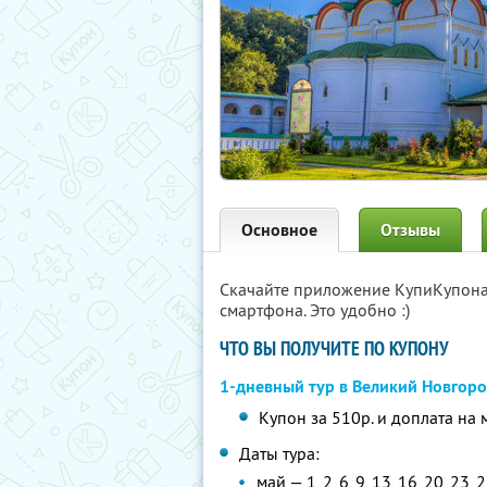
Основное
Отзывы
Скачайте приложение КупиКупон
смартфона. Это удобно :)
ЧТО ВЫ ПОЛУЧИТЕ ПО КУПОНУ
1-дневный тур в Великий Новгор
Купон за 510р. и доплата на 
Даты тура:
май — 1, 2, 6, 9, 13, 16, 20, 23, 2