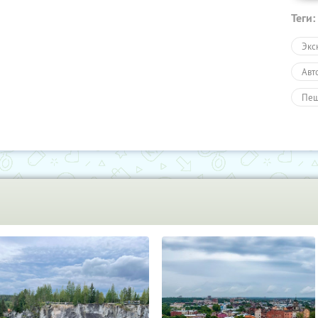
Теги:
Экс
Авт
Пеш
Тур
Раз