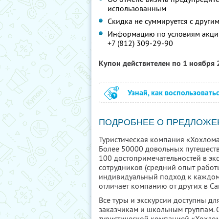
использованным
Скидка не суммируется с друг
Информацию по условиям акции
+7 (812) 309-29-90
Купон действителен по 1 ноября
Узнай, как воспользовать
ПОДРОБНЕЕ О ПРЕДЛОЖЕ
Туристическая компания «Хохлома
Более 50000 довольных путешеств
100 достопримечательностей в эк
сотрудников (средний опыт работы
индивидуальный подход к каждому 
отличает компанию от других в Са
Все туры и экскурсии доступны д
заказчикам и школьным группам. О
туристической компанией «Хохлом