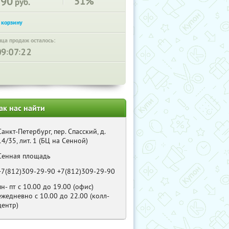
190
51%
руб.
нца продаж осталось:
:
:
ак нас найти
Санкт-Петербург, пер. Спасский, д.
14/35, лит. 1 (БЦ на Сенной)
Сенная площадь
+7(812)309-29-90 +7(812)309-29-90
пн- пт с 10.00 до 19.00 (офис)
ежедневно с 10.00 до 22.00 (колл-
центр)