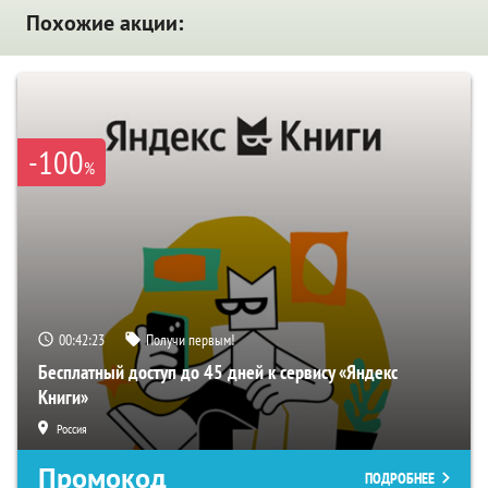
Похожие акции:
-100
%
00:42:22
Получи первым!
Бесплатный доступ до 45 дней к сервису «Яндекс
Книги»
Россия
Промокод
ПОДРОБНЕЕ