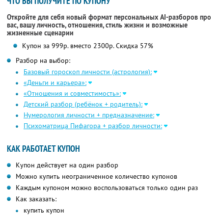
ЧТО ВЫ ПОЛУЧИТЕ ПО КУПОНУ
Откройте для себя новый формат персональных AI-разборов про
вас, вашу личность, отношения, стиль жизни и возможные
жизненные сценарии
Купон за 999р. вместо 2300р. Скидка 57%
Разбор на выбор:
Базовый гороскоп личности (астрология):
«Деньги и карьера»:
«Отношения и совместимость»:
Детский разбор (ребёнок + родитель):
Нумерология личности + предназначение:
Психоматрица Пифагора + разбор личности:
КАК РАБОТАЕТ КУПОН
Купон действует на один разбор
Можно купить неограниченное количество купонов
Каждым купоном можно воспользоваться только один раз
Как заказать:
купить купон