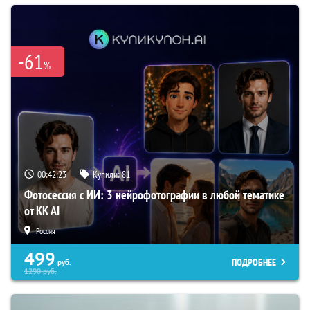
-61
%
00:42:22
Купили:
81
Фотосессия с ИИ: 3 нейрофотографии в любой тематике
от KK AI
Россия
499
ПОДРОБНЕЕ
руб.
1290
руб.