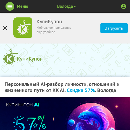
Меню
Вологда
КупиКупон
Мобильное приложение
Загрузить
ещё удобнее
Персональный AI-разбор личности, отношений и
жизненного пути от KK AI.
Скидка 57%
. Вологда