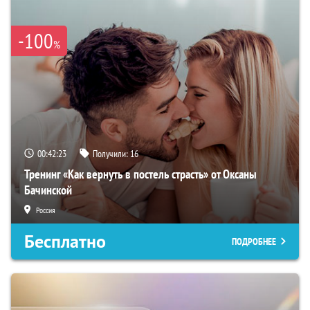
-100
%
00:42:22
Получили:
16
Тренинг «Как вернуть в постель страсть» от Оксаны
Бачинской
Россия
Бесплатно
ПОДРОБНЕЕ