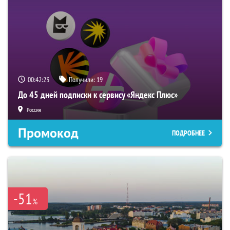
00:42:22
Получили:
19
До 45 дней подписки к сервису «Яндекс Плюс»
Россия
Промокод
ПОДРОБНЕЕ
-51
%