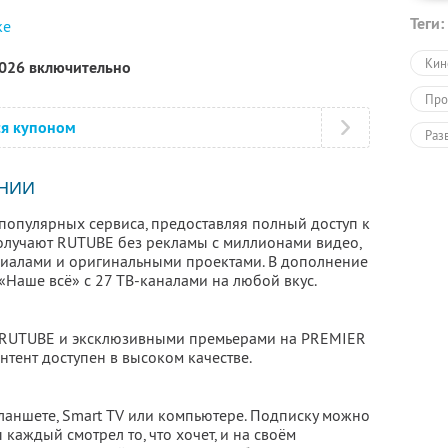
Теги:
ке
Кин
2026 включительно
Про
ся купоном
Раз
Раз
НИИ
популярных сервиса, предоставляя полный доступ к
олучают RUTUBE без рекламы с миллионами видео,
риалами и оригинальными проектами. В дополнение
 «Наше всё» с 27 ТВ-каналами на любой вкус.
 RUTUBE и эксклюзивными премьерами на PREMIER
нтент доступен в высоком качестве.
планшете, Smart TV или компьютере. Подписку можно
 каждый смотрел то, что хочет, и на своём