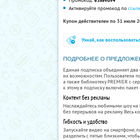
Промокод:
e3xevdv4
Активируйте промокод по
ссыл
Купон действителен по 31 июля 
Узнай, как воспользовать
ПОДРОБНЕЕ О ПРЕДЛОЖЕ
Единая подписка объединяет два 
их возможностям. Пользователи п
а также библиотеку PREMIER с се
к этому в подписку включён пакет
Контент без рекламы
Наслаждайтесь любимыми шоу на
без перерывов на рекламу. Весь ко
Гибкость и удобство
Запускайте видео на смартфоне, 
разделить с пятью близкими, чтобы