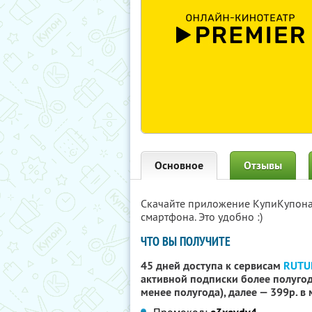
Основное
Отзывы
Скачайте приложение КупиКупон
смартфона. Это удобно :)
ЧТО ВЫ ПОЛУЧИТЕ
45 дней доступа к сервисам
RUTU
активной подписки более полугода
менее полугода), далее — 399р. в