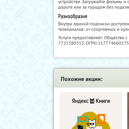
устройстве. Загружайте фильмы и с
дороге или за городом без подклю
Разнообразие
Внутри единой подписки доступен
телеканалов: от спортивных и ку
Услуги предоставляет: Общество с
7725380313
, ОГРН 11777466017
Похожие акции: