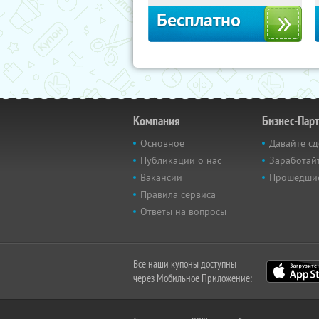
Бесплатно
Компания
Бизнес-Пар
Основное
Давайте сд
Публикации о нас
Заработайт
Вакансии
Прошедши
Правила сервиса
Ответы на вопросы
Все наши купоны доступны
через Мобильное Приложение: