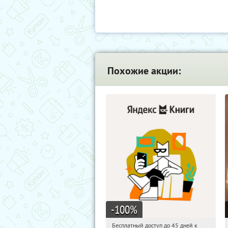
Похожие акции:
-100
%
Бесплатный доступ до 45 дней к
11:34:21
Получи первым!