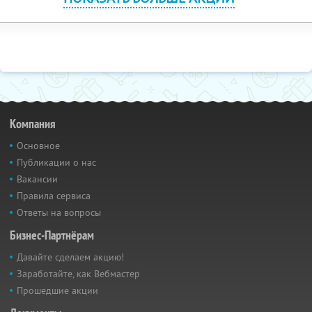
Компания
Основное
Публикации о нас
Вакансии
Правила сервиса
Ответы на вопросы
Бизнес-Партнёрам
Давайте сделаем акцию!
Заработайте, как Вебмастер
Прошедшие акции