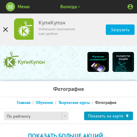
Меню
Вологда
КупиКупон
Мобильное приложение
Загрузить
ещё удобнее
Фотография
Главная
Обучение
Творческие курсы
Фотография
Показать на карте
По рейтингу
ПОКАЗАТЬ БОЛЬШЕ АКЦИЙ