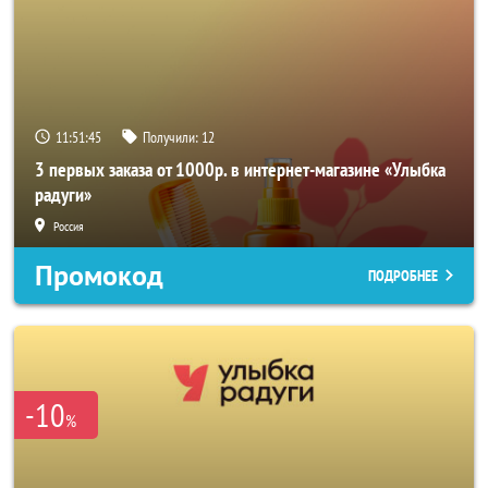
11:51:44
Получили:
12
3 первых заказа от 1000р. в интернет-магазине «Улыбка
радуги»
Россия
Промокод
ПОДРОБНЕЕ
-10
%