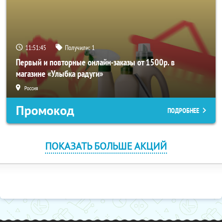
11:51:44
Получили:
1
Первый и повторные онлайн-заказы от 1500р. в
магазине «Улыбка радуги»
Россия
Промокод
ПОДРОБНЕЕ
ПОКАЗАТЬ БОЛЬШЕ АКЦИЙ