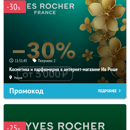
-30
%
11:51:44
Получили:
2
Косметика и парфюмерия в интернет-магазине Ив Роше
Россия
Промокод
ПОДРОБНЕЕ
-25
%