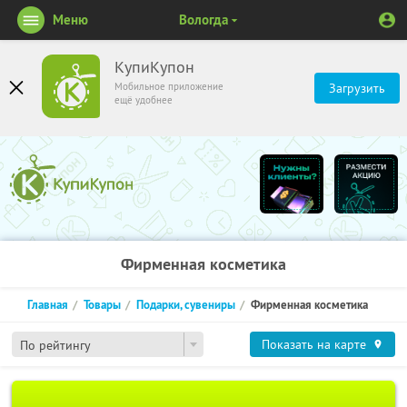
Меню
Вологда
КупиКупон
Мобильное приложение
Загрузить
ещё удобнее
Фирменная косметика
Главная
Товары
Подарки, сувениры
Фирменная косметика
Показать на карте
По рейтингу