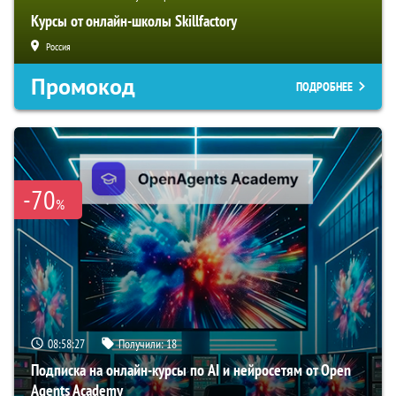
Курсы от онлайн-школы Skillfactory
Россия
Промокод
ПОДРОБНЕЕ
-70
%
08:58:26
Получили:
18
Подписка на онлайн-курсы по AI и нейросетям от Open
Agents Academy