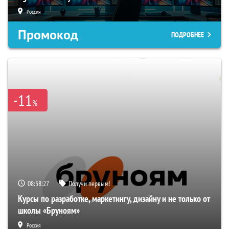
Россия
Промокод
ПОДРОБНЕЕ
-11
%
08:58:26
Получи первым!
Курсы по разработке, маркетингу, дизайну и не только от
школы «Бруноям»
Россия