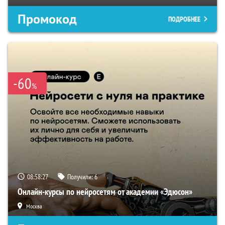
Промокод
ПОДРОБНЕЕ
-60
%
08:58:26
Получили:
6
Онлайн-курсы по нейросетям от академии «Эдюсон»
Москва