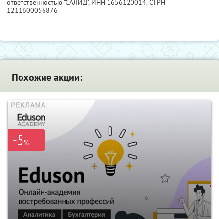
ответственностью “САЛИД”,
ИНН 1656120014
, ОГРН
1211600056876
Похожие акции:
-5
%