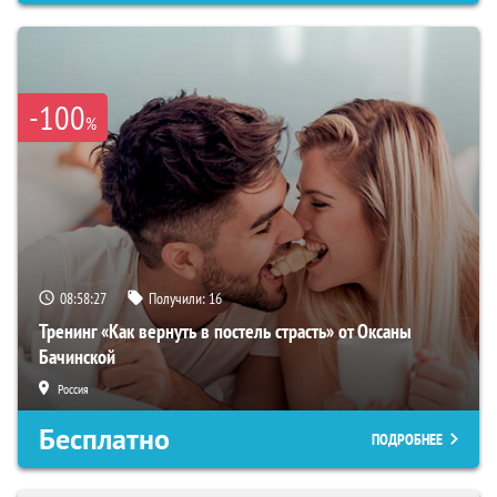
-100
%
08:58:26
Получили:
16
Тренинг «Как вернуть в постель страсть» от Оксаны
Бачинской
Россия
Бесплатно
ПОДРОБНЕЕ