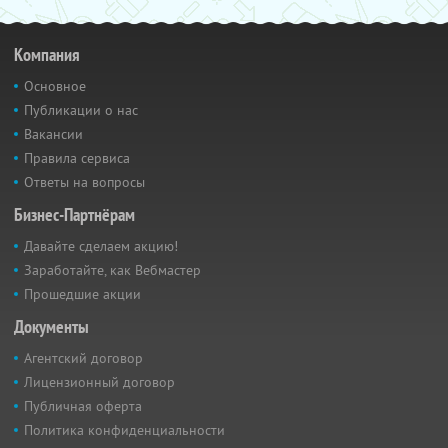
Компания
Основное
Публикации о нас
Вакансии
Правила сервиса
Ответы на вопросы
Бизнес-Партнёрам
Давайте сделаем акцию!
Заработайте, как Вебмастер
Прошедшие акции
Документы
Агентский договор
Лицензионный договор
Публичная оферта
Политика конфиденциальности