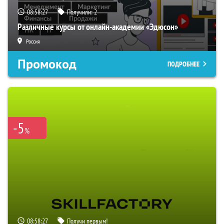
08:58:26
Получили:
2
Различные курсы от онлайн-академии «Эдюсон»
Россия
Промокод
ПОДРОБНЕЕ
-5
%
08:58:26
Получи первым!