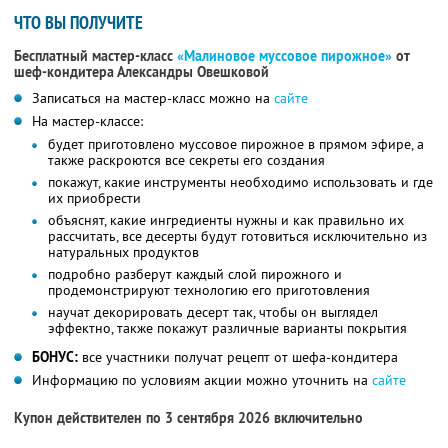
ЧТО ВЫ ПОЛУЧИТЕ
Бесплатный мастер-класс
«Малиновое муссовое пирожное»
от
шеф-кондитера Александры Овешковой
Записаться на мастер-класс можно на
сайте
На мастер-классе:
будет приготовлено муссовое пирожное в прямом эфире, а
также раскроются все секреты его создания
покажут, какие инструменты необходимо использовать и где
их приобрести
объяснят, какие ингредиенты нужны и как правильно их
рассчитать, все десерты будут готовиться исключительно из
натуральных продуктов
подробно разберут каждый слой пирожного и
продемонстрируют технологию его приготовления
научат декорировать десерт так, чтобы он выглядел
эффектно, также покажут различные варианты покрытия
БОНУС:
все участники получат рецепт от шефа-кондитера
Информацию по условиям акции можно уточнить на
сайте
Купон действителен по 3 сентября 2026 включительно