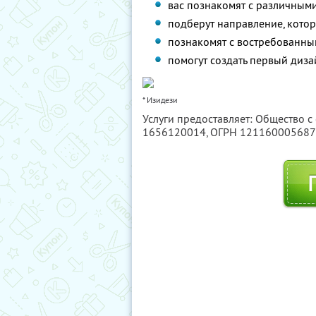
вас познакомят с различными
подберут направление, котор
познакомят с востребованны
помогут создать первый диза
* Изидези
Услуги предоставляет: Общество с
1656120014
, ОГРН 12116000568