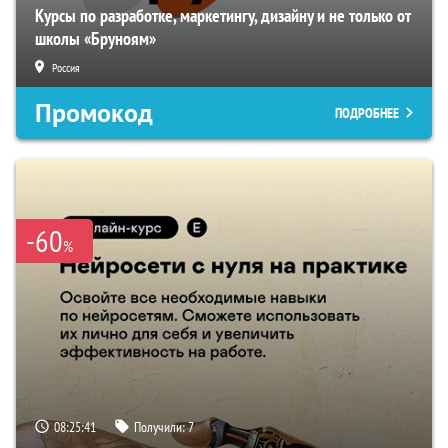
Курсы по разработке, маркетингу, дизайну и не только от
школы «Бруноям»
Россия
Промокод
ПОДРОБНЕЕ
-60
%
08:25:40
Получили:
7