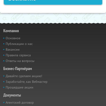
Компания
Основное
Публикации о нас
Вакансии
Правила сервиса
Ответы на вопросы
Бизнес-Партнёрам
Давайте сделаем акцию!
Заработайте, как Вебмастер
Прошедшие акции
Документы
Агентский договор