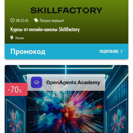
08:25:40
Получи первым!
Курсы от онлайн-школы Skillfactory
Россия
Промокод
ПОДРОБНЕЕ
-70
%