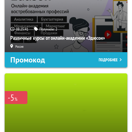
08:25:40
Получили:
2
Различные курсы от онлайн-академии «Эдюсон»
Россия
Промокод
ПОДРОБНЕЕ
-5
%