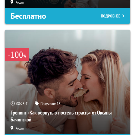
Россия
Бесплатно
ПОДРОБНЕЕ
-100
%
08:25:40
Получили:
16
Тренинг «Как вернуть в постель страсть» от Оксаны
Бачинской
Россия