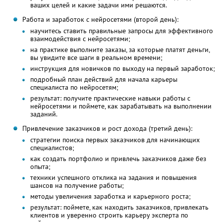
ваших целей и какие задачи ими решаются.
Работа и заработок с нейросетями (второй день):
научитесь ставить правильные запросы для эффективного
взаимодействия с нейросетями;
на практике выполните заказы, за которые платят деньги,
вы увидите все шаги в реальном времени;
инструкция для новичков по выходу на первый заработок;
подробный план действий для начала карьеры
специалиста по нейросетям;
результат: получите практические навыки работы с
нейросетями и поймете, как зарабатывать на выполнении
заданий.
Привлечение заказчиков и рост дохода (третий день):
стратегии поиска первых заказчиков для начинающих
специалистов;
как создать портфолио и привлечь заказчиков даже без
опыта;
техники успешного отклика на задания и повышения
шансов на получение работы;
методы увеличения заработка и карьерного роста;
результат: поймете, как находить заказчиков, привлекать
клиентов и уверенно строить карьеру эксперта по