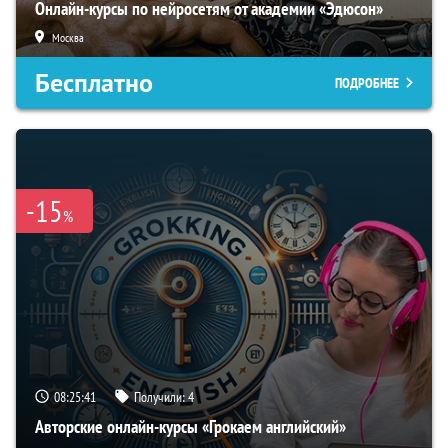
Онлайн-курсы по нейросетям от академии «Эдюсон»
Москва
Бесплатно
ПОДРОБНЕЕ
-15
%
08:25:40
Получили:
4
Авторские онлайн-курсы «Грокаем английский»