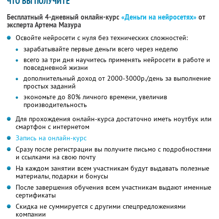
ЧТО ВЫ ПОЛУЧИТЕ
Бесплатный 4-дневный онлайн-курс
«Деньги на нейросетях»
от
эксперта Артема Мазура
Освойте нейросети с нуля без технических сложностей:
зарабатывайте первые деньги всего через неделю
всего за три дня научитесь применять нейросети в работе и
повседневной жизни
дополнительный доход от 2000-3000р./день за выполнение
простых заданий
экономьте до 80% личного времени, увеличив
производительность
Для прохождения онлайн-курса достаточно иметь ноутбук или
смартфон с интернетом
Запись на онлайн-курс
Сразу после регистрации вы получите письмо с подробностями
и ссылками на свою почту
На каждом занятии всем участникам будут выдавать полезные
материалы, подарки и бонусы
После завершения обучения всем участникам выдают именные
сертификаты
Скидка не суммируется с другими спецпредложениями
компании