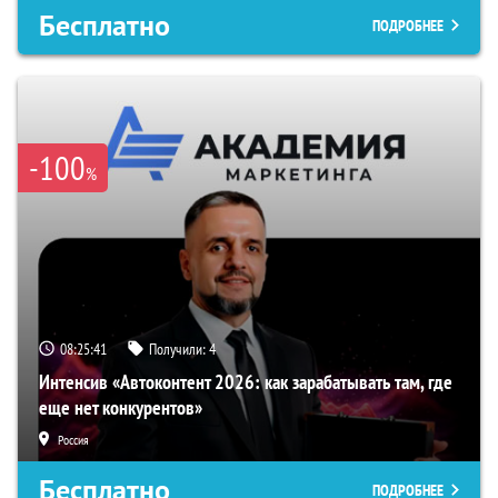
Бесплатно
ПОДРОБНЕЕ
-100
%
08:25:40
Получили:
4
Интенсив «Автоконтент 2026: как зарабатывать там, где
еще нет конкурентов»
Россия
Бесплатно
ПОДРОБНЕЕ