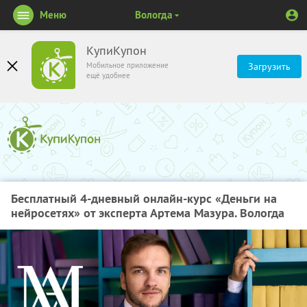
Меню
Вологда
КупиКупон
Мобильное приложение
Загрузить
ещё удобнее
Бесплатный 4-дневный онлайн-курс «Деньги на
нейросетях» от эксперта Артема Мазура. Вологда