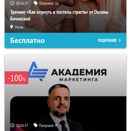
10:56:36
Получили:
16
Тренинг «Как вернуть в постель страсть» от Оксаны
Бачинской
Россия
Бесплатно
ПОДРОБНЕЕ
-100
%
10:56:36
Получили:
4