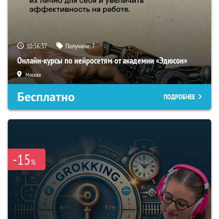
10:56:36
Получили:
7
Онлайн-курсы по нейросетям от академии «Эдюсон»
Москва
Бесплатно
ПОДРОБНЕЕ
-15
%