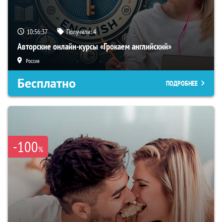
10:56:36
Получили:
4
Авторские онлайн-курсы «Грокаем английский»
Россия
Бесплатно
ПОДРОБНЕЕ
-100
%