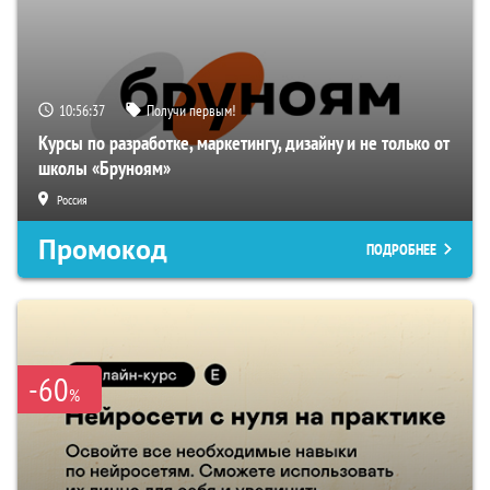
10:56:36
Получи первым!
Курсы по разработке, маркетингу, дизайну и не только от
школы «Бруноям»
Россия
Промокод
ПОДРОБНЕЕ
-60
%