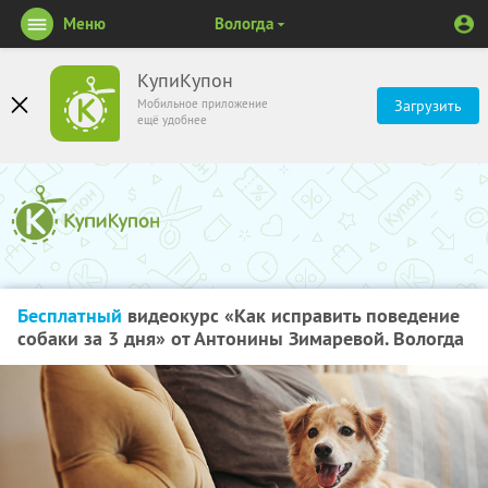
Меню
Вологда
КупиКупон
Мобильное приложение
Загрузить
ещё удобнее
Бесплатный
видеокурс «Как исправить поведение
собаки за 3 дня» от Антонины Зимаревой. Вологда