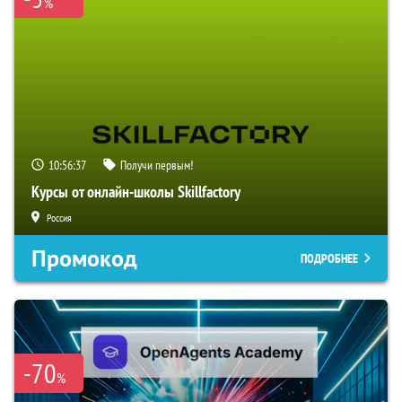
%
10:56:36
Получи первым!
Курсы от онлайн-школы Skillfactory
Россия
Промокод
ПОДРОБНЕЕ
-70
%