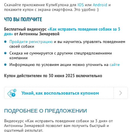
Скачайте приложение КупиКупона для
IOS
или
Android
и
покажите купон с экрана смартфона. Это удобно :)
ЧТО ВЫ ПОЛУЧИТЕ
Бесплатный видеокурс
«Как исправить поведение собаки за 3
дня»
от Антонины Зимаревой
Пройдите регистрацию
и вы научитесь управлять поведением
своей собаки
Скидка не суммируется с другими спецпредложениями
компании
Информацию по условиям акции можно уточнить на
сайте
Купон действителен по 30 июня 2025 включительно
Узнай, как воспользоваться купоном
ПОДРОБНЕЕ О ПРЕДЛОЖЕНИИ
Видеокурс «Как исправить поведение собаки за 3 дня» от
Антонины Зимаревой позволит вам получить быстрый и
ощутимый результат.