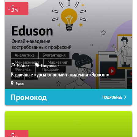
-5
%
10:56:36
Получили:
2
Различные курсы от онлайн-академии «Эдюсон»
Россия
Промокод
ПОДРОБНЕЕ
-5